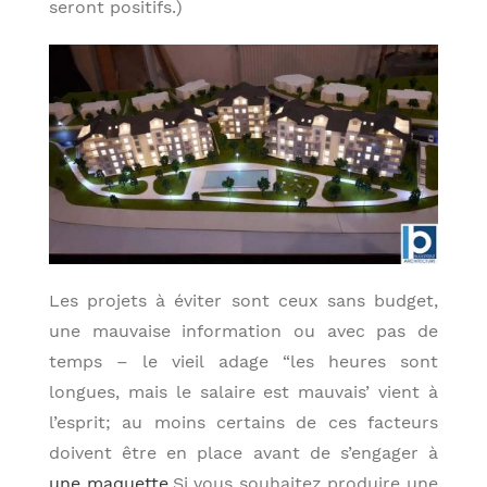
seront positifs.)
Les projets à éviter sont ceux sans budget,
une mauvaise information ou avec pas de
temps – le vieil adage “les heures sont
longues, mais le salaire est mauvais’ vient à
l’esprit; au moins certains de ces facteurs
doivent être en place avant de s’engager à
une maquette
.Si vous souhaitez produire une