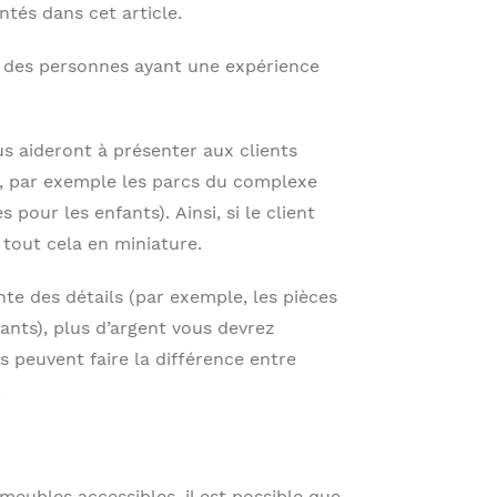
tés dans cet article.
 à des personnes ayant une expérience
us aideront à présenter aux clients
rs, par exemple les parcs du complexe
pour les enfants). Ainsi, si le client
r tout cela en miniature.
nte des détails (par exemple, les pièces
nants), plus d’argent vous devrez
 peuvent faire la différence entre
.
eubles accessibles, il est possible que