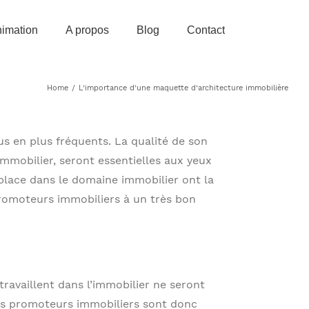
imation
A propos
Blog
Contact
Home
/
L’importance d’une maquette d’architecture immobilière
s en plus fréquents. La qualité de son
’immobilier, seront essentielles aux yeux
 place dans le domaine immobilier ont la
promoteurs immobiliers à un très bon
availlent dans l’immobilier ne seront
es promoteurs immobiliers sont donc