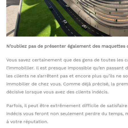
N’oubliez pas de présenter également des maquettes d
Vous savez certainement que des gens de toutes les ca
l’immobillier. Il est presque impossible qu’en passant 
les clients ne s’arrêtent pas et encore plus qu’ils ne s
immobilier de chez vous. Comme déjà précisé, la prem
décisive lorsque vous avez des clients indécis.
Parfois, il peut être extrêmement difficile de satisfaire 
indécis vous feront non seulement perdre du temps, ma
à votre réputation.