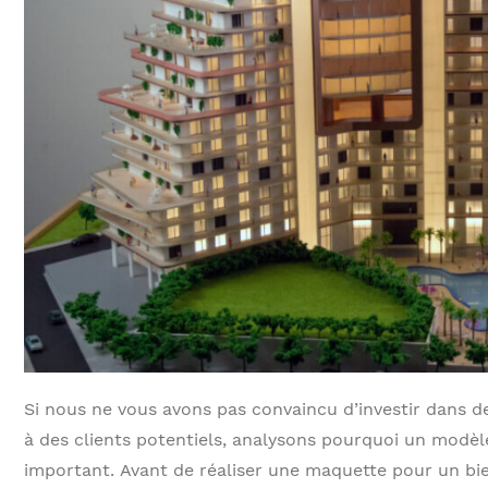
Si nous ne vous avons pas convaincu d’investir dans 
à des clients potentiels, analysons pourquoi un modèle
important. Avant de réaliser une maquette pour un bi