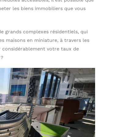
cheter les biens immobiliers que vous
e grands complexes résidentiels, qui
es maisons en miniature, à travers les
r considérablement votre taux de
 ?