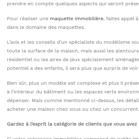
prendre en compte quelques aspects qui seront présen
Pour réaliser une
maquette immobilière
, faites appel
dans le domaine des maquettes.
L’avis et les conseils d’un spécialiste du modélisme vo
toute la surface de la maison, mais aussi les alentou
résidentiel ou les aires de jeux spécialement aménagées 
potentiel a des enfants, il sera plus que surpris de voi
Bien sûr, plus un modèle est complexe et plus il prése
à l’intérieur du bâtiment ou les espaces verts environ
dépenser. Mais comme mentionné ci-dessus, les détails
acheter une maison chez vous ou chez un concurrent
Gardez à l’esprit la catégorie de clients que vous avez
Si votre entreprise immobilière comprend de petits imm