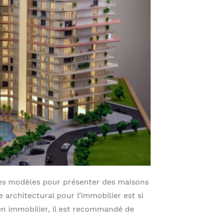
des modèles pour présenter des maisons
 architectural pour l’immobilier est si
en immobilier, il est recommandé de