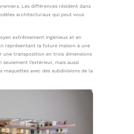
premiers. Les différences résident dans
 modèles architecturaux qui peut vous
 moyen extrêmement ingénieux et en
En représentant la future maison à une
par une transposition en trois dimensions
n seulement l’extérieur, mais aussi
es maquettes avec des subdivisions de la