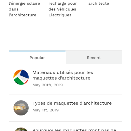
l’énergie solaire
recharge pour
architecte
e
dans
des Véhicules
l’architecture
Électriques
Popular
Recent
Matériaux utilisés pour les
maquettes d’architecture
May 30th, 2019
Types de maquettes d’architecture
May 1st, 2019
Pourquoi les maquettes n’ont pas de