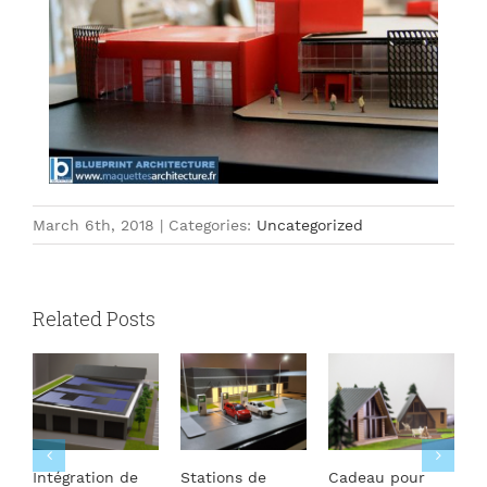
March 6th, 2018
|
Categories:
Uncategorized
Related Posts
Intégration de
Stations de
Cadeau pour
P